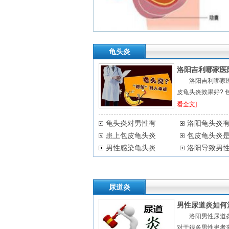
龟头炎
洛阳吉利哪家医
洛阳吉利哪家
皮龟头炎效果好? 包皮
看全文]
龟头炎对男性有
洛阳龟头炎
患上包皮龟头炎
包皮龟头炎
男性感染龟头炎
洛阳导致男
尿道炎
男性尿道炎如何
洛阳男性尿道
对于很多男性患者来说