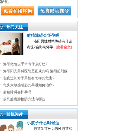
驾护航。
热门关注
射精障碍会怀孕吗
洛阳男性射精障碍有什么
表现?会影响怀孕...
[查看全文]
洛阳做包皮手术有什么好处?
洛阳阳光男科医院是正规的吗-洛阳前列腺
包皮过长对于男性有怎样的危害?
龟头太敏感引起的早泄如何治疗?
射精障碍会怀孕吗
前列腺囊肿预防方法有哪些
随机阅读
小孩子什么时候适
包茎又可分为假性包茎和