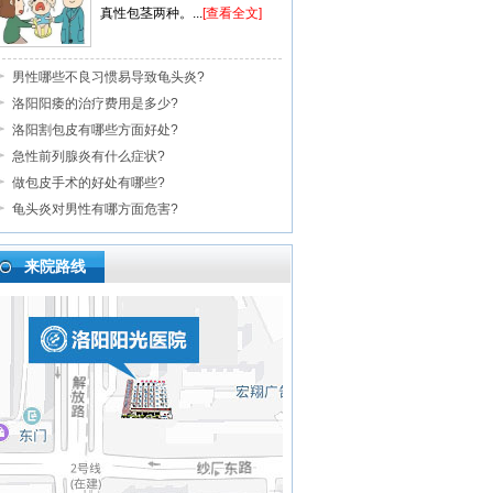
真性包茎两种。...
[查看全文]
男性哪些不良习惯易导致龟头炎?
洛阳阳痿的治疗费用是多少?
洛阳割包皮有哪些方面好处?
急性前列腺炎有什么症状?
做包皮手术的好处有哪些?
龟头炎对男性有哪方面危害?
来院路线