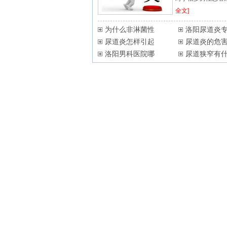
全文]
为什么非淋菌性
洛阳尿道炎
尿道炎怎样引起
尿道炎的危
洛阳男科医院哪
尿道狭窄有