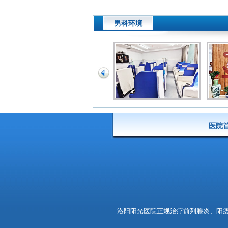
男科环境
医院
洛阳阳光医院
正规治疗前列腺炎、阳