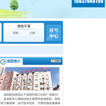
男性不育
弱精
少精
医院简介
洛阳阳光医院位于洛阳市西工区纱厂东路10
号，是洛阳市口碑较好的正规男性疾病医院，医院
师资力量雄厚，诊疗技术优良，为男性朋友健康保